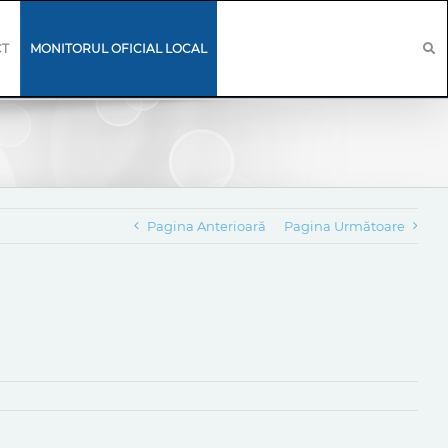
CT
MONITORUL OFICIAL LOCAL
Pagina Anterioară
Pagina Următoare