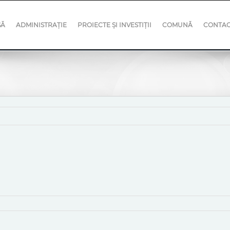
SĂ
ADMINISTRAȚIE
PROIECTE ȘI INVESTIȚII
COMUNĂ
CONTA