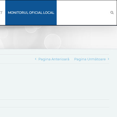
CT
MONITORUL OFICIAL LOCAL
Pagina Anterioară
Pagina Următoare