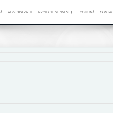
SĂ
ADMINISTRAȚIE
PROIECTE ȘI INVESTIȚII
COMUNĂ
CONTA