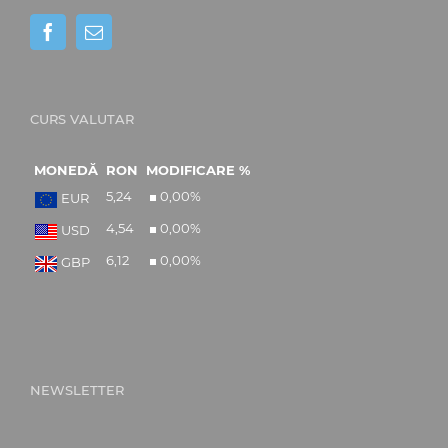
CURS VALUTAR
MONEDĂ
RON
MODIFICARE %
5,24
0,00
%
EUR
4,54
0,00
%
USD
6,12
0,00
%
GBP
NEWSLETTER