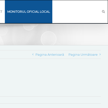
CT
MONITORUL OFICIAL LOCAL
Pagina Anterioară
Pagina Următoare