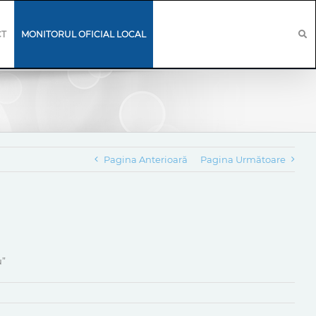
CT
MONITORUL OFICIAL LOCAL
Pagina Anterioară
Pagina Următoare
u”