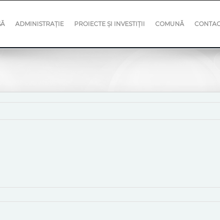
SĂ
ADMINISTRAȚIE
PROIECTE ȘI INVESTIȚII
COMUNĂ
CONTA