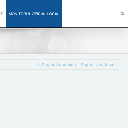
CT
MONITORUL OFICIAL LOCAL
Pagina Anterioară
Pagina Următoare