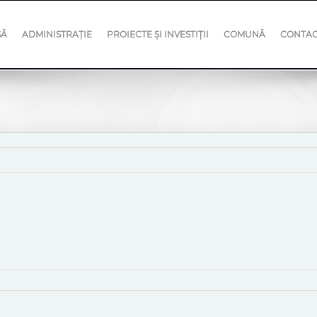
SĂ
ADMINISTRAȚIE
PROIECTE ȘI INVESTIȚII
COMUNĂ
CONTA