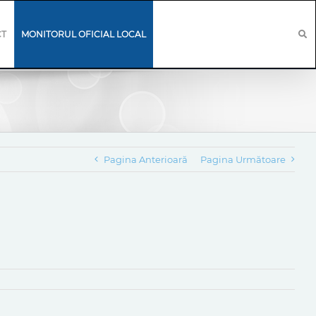
CT
MONITORUL OFICIAL LOCAL
Pagina Anterioară
Pagina Următoare