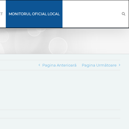
CT
MONITORUL OFICIAL LOCAL
Pagina Anterioară
Pagina Următoare