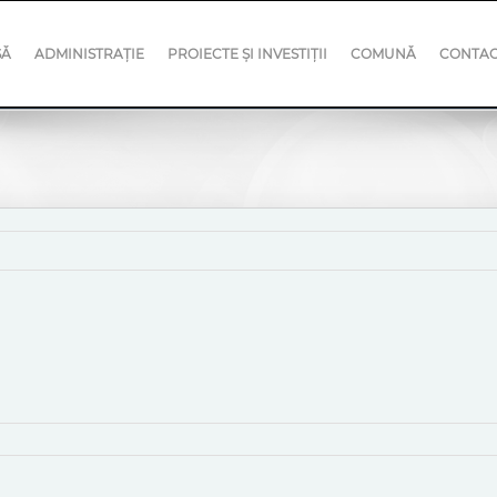
SĂ
ADMINISTRAȚIE
PROIECTE ȘI INVESTIȚII
COMUNĂ
CONTA