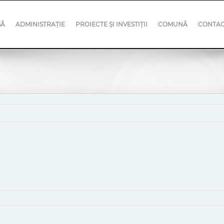
SĂ
ADMINISTRAȚIE
PROIECTE ȘI INVESTIȚII
COMUNĂ
CONTA