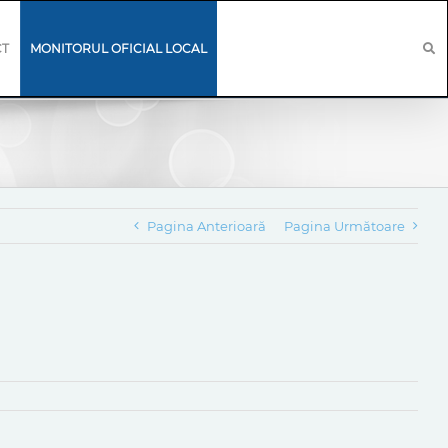
CT
MONITORUL OFICIAL LOCAL
Pagina Anterioară
Pagina Următoare