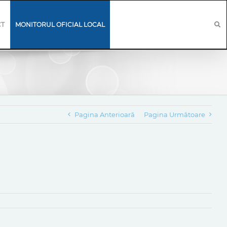
CT
MONITORUL OFICIAL LOCAL
Pagina Anterioară
Pagina Următoare