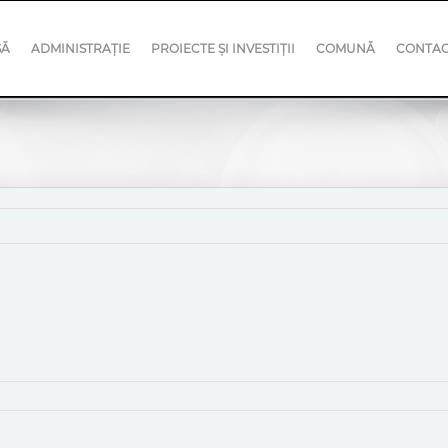
SĂ
ADMINISTRAȚIE
PROIECTE ȘI INVESTIȚII
COMUNĂ
CONTA