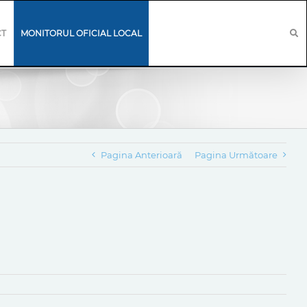
CT
MONITORUL OFICIAL LOCAL
Pagina Anterioară
Pagina Următoare