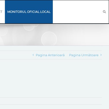
CT
MONITORUL OFICIAL LOCAL
Pagina Anterioară
Pagina Următoare