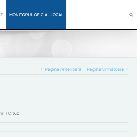
CT
MONITORUL OFICIAL LOCAL
Pagina Anterioară
Pagina Următoare
r. 1 Oituz