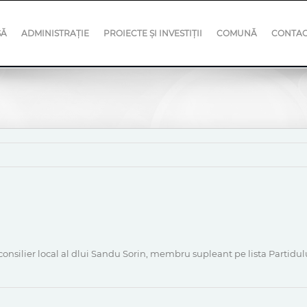
SĂ
ADMINISTRAȚIE
PROIECTE ȘI INVESTIȚII
COMUNĂ
CONTA
nsilier local al dlui Sandu Sorin, membru supleant pe lista Partidulu