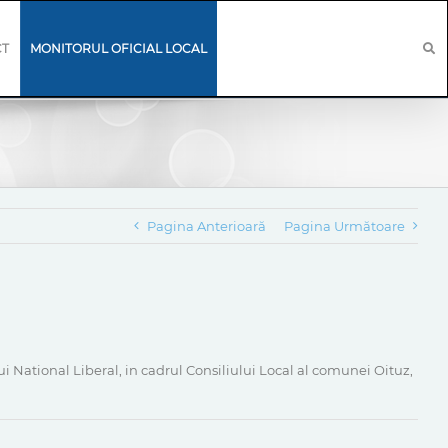
CT
MONITORUL OFICIAL LOCAL
Pagina Anterioară
Pagina Următoare
i National Liberal, in cadrul Consiliului Local al comunei Oituz,