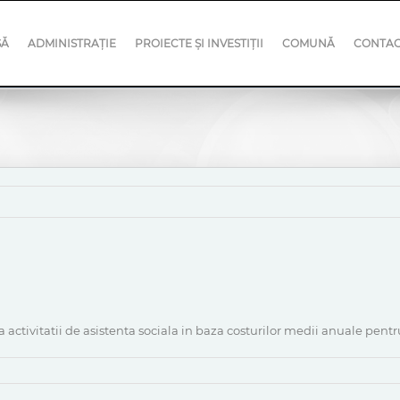
SĂ
ADMINISTRAȚIE
PROIECTE ȘI INVESTIȚII
COMUNĂ
CONTA
rea activitatii de asistenta sociala in baza costurilor medii anuale pe