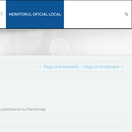
CT
MONITORUL OFICIAL LOCAL
Pagina Anterioară
Pagina Următoare
ntru persoana cu handicap