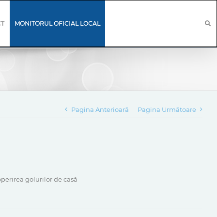
CT
MONITORUL OFICIAL LOCAL
Pagina Anterioară
Pagina Următoare
perirea golurilor de casă