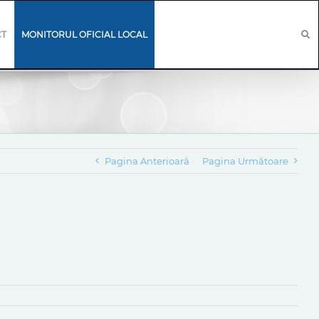
CT
MONITORUL OFICIAL LOCAL
Pagina Anterioară
Pagina Următoare