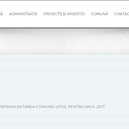
SĂ
ADMINISTRAȚIE
PROIECTE ȘI INVESTIȚII
COMUNĂ
CONTA
INFRUMUSETAREA COMUNEI oITUZ, PENTRU ANUL 2017