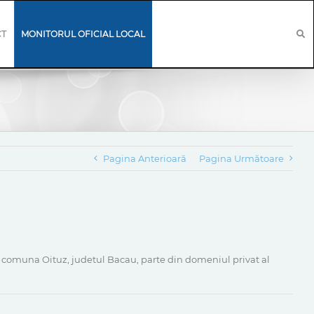
CT
MONITORUL OFICIAL LOCAL
Pagina Anterioară
Pagina Următoare
", comuna Oituz, judetul Bacau, parte din domeniul privat al