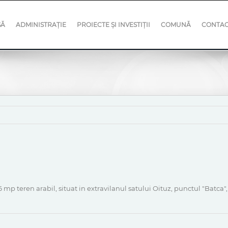
SĂ
ADMINISTRAȚIE
PROIECTE ȘI INVESTIȚII
COMUNĂ
CONTA
 mp teren arabil, situat in extravilanul satului Oituz, punctul "Batca