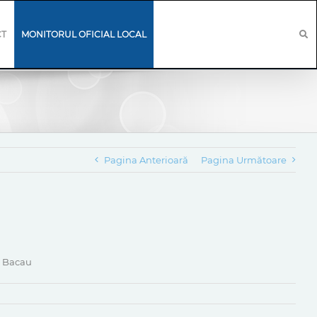
CT
MONITORUL OFICIAL LOCAL
Pagina Anterioară
Pagina Următoare
l Bacau