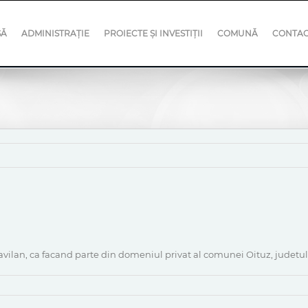
SĂ
ADMINISTRAȚIE
PROIECTE ȘI INVESTIȚII
COMUNĂ
CONTA
travilan, ca facand parte din domeniul privat al comunei Oituz, judetu