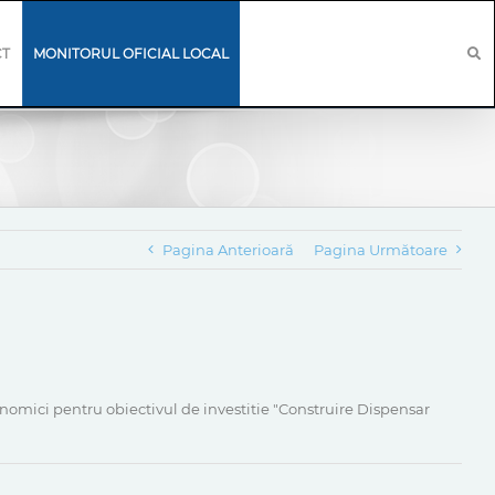
CT
MONITORUL OFICIAL LOCAL
Pagina Anterioară
Pagina Următoare
nomici pentru obiectivul de investitie "Construire Dispensar