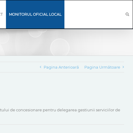
CT
MONITORUL OFICIAL LOCAL
Pagina Anterioară
Pagina Următoare
tului de concesionare pentru delegarea gestiunii serviciilor de