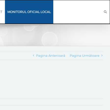
CT
MONITORUL OFICIAL LOCAL
Pagina Anterioară
Pagina Următoare