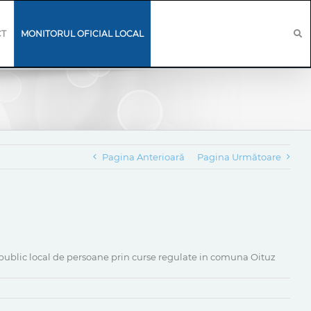
CT
MONITORUL OFICIAL LOCAL
Pagina Anterioară
Pagina Următoare
ort public local de persoane prin curse regulate in comuna Oituz