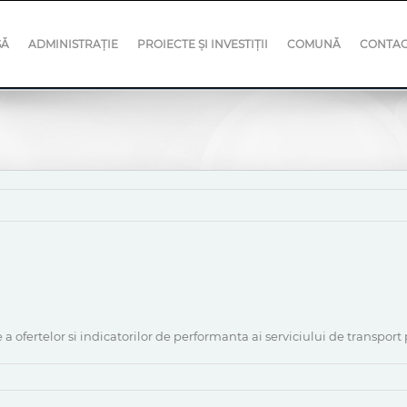
SĂ
ADMINISTRAȚIE
PROIECTE ȘI INVESTIȚII
COMUNĂ
CONTA
tie a ofertelor si indicatorilor de performanta ai serviciului de transp