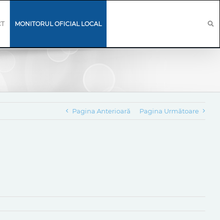
CT
MONITORUL OFICIAL LOCAL
Pagina Anterioară
Pagina Următoare