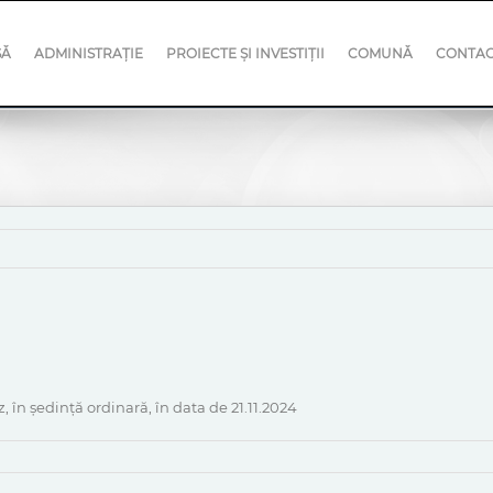
SĂ
ADMINISTRAȚIE
PROIECTE ȘI INVESTIȚII
COMUNĂ
CONTA
 în ședinţă ordinară, în data de 21.11.2024