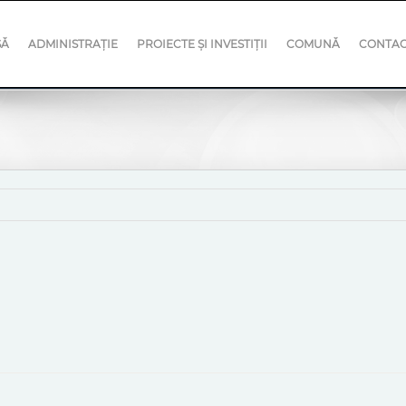
SĂ
ADMINISTRAȚIE
PROIECTE ȘI INVESTIȚII
COMUNĂ
CONTA