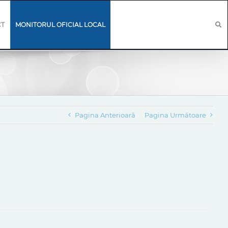
CT
MONITORUL OFICIAL LOCAL
Pagina Anterioară
Pagina Următoare