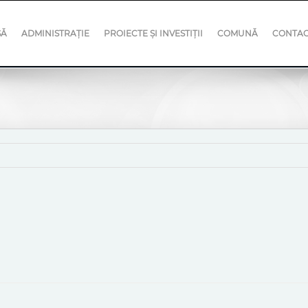
SĂ
ADMINISTRAȚIE
PROIECTE ȘI INVESTIȚII
COMUNĂ
CONTA