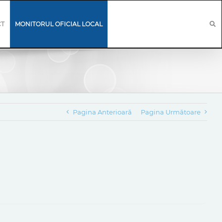
CT
MONITORUL OFICIAL LOCAL
Pagina Anterioară
Pagina Următoare