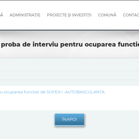
SĂ
ADMINISTRAȚIE
PROIECTE ȘI INVESTIȚII
COMUNĂ
CONTA
la proba de interviu pentru ocuparea fun
entru ocuparea functiei de SOFER I -AUTOBASCULANTA