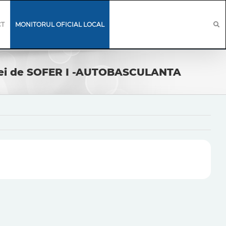
CT
MONITORUL OFICIAL LOCAL
ctiei de SOFER I -AUTOBASCULANTA