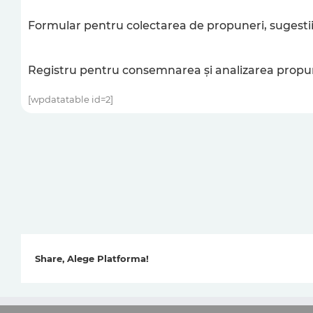
Formular pentru colectarea de propuneri, sugestii
Registru pentru consemnarea şi analizarea propuner
[wpdatatable id=2]
Share, Alege Platforma!