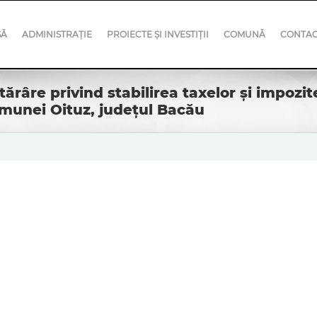
SĂ
ADMINISTRAȚIE
PROIECTE ȘI INVESTIȚII
COMUNĂ
CONTA
ărâre privind stabilirea taxelor și impozit
omunei Oituz, județul Bacău