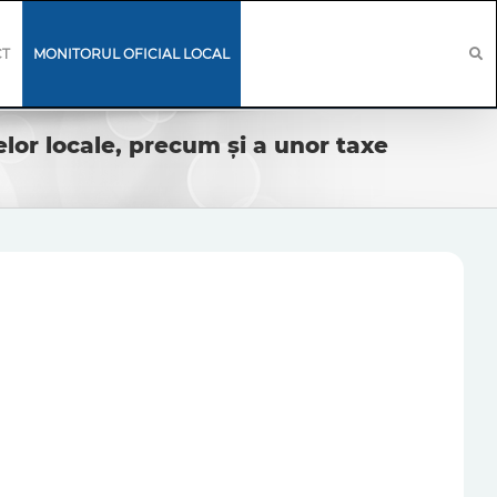
CT
MONITORUL OFICIAL LOCAL
elor locale, precum și a unor taxe