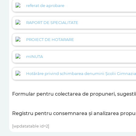
referat de aprobare
RAPORT DE SPECIALITATE
PROIECT DE HOTARARE
mINUTA
Hotărâre privind schimbarea denumirii Școlii Gimnazia
Formular pentru colectarea de propuneri, sugestii
Registru pentru consemnarea şi analizarea propuner
[wpdatatable id=2]