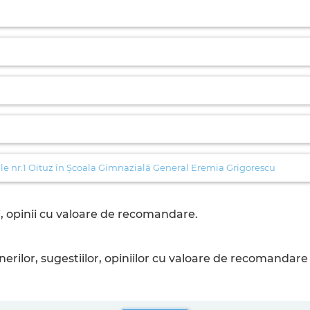
le nr.1 Oituz în Școala Gimnazială General Eremia Grigorescu
, opinii cu valoare de recomandare.
ilor, sugestiilor, opiniilor cu valoare de recomandare 