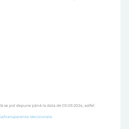
ă se pot depune până la data de 05.09.2024, astfel:
nta/transparenta-decizionala