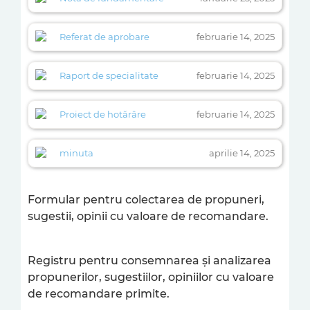
Referat de aprobare
februarie 14, 2025
Raport de specialitate
februarie 14, 2025
Proiect de hotărâre
februarie 14, 2025
minuta
aprilie 14, 2025
Formular pentru colectarea de propuneri,
sugestii, opinii cu valoare de recomandare.
Registru pentru consemnarea şi analizarea
propunerilor, sugestiilor, opiniilor cu valoare
de recomandare primite.