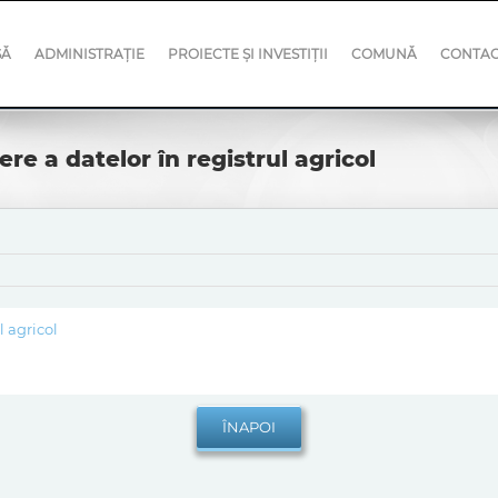
SĂ
ADMINISTRAȚIE
PROIECTE ȘI INVESTIȚII
COMUNĂ
CONTA
ere a datelor în registrul agricol
l agricol