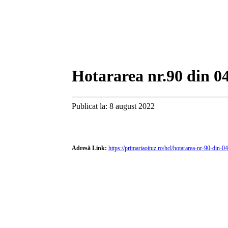
Hotararea nr.90 din 0
Publicat la: 8 august 2022
Adresă Link:
https://primariaoituz.ro/hcl/hotararea-nr-90-din-0