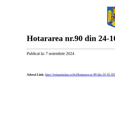
Hotararea nr.90 din 24-1
Publicat la: 7 noiembrie 2024
Adresă Link:
https://primariaoituz.ro/hcl/hotararea-nr-90-din-24-10-20