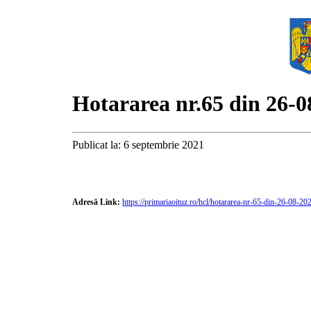
Hotararea nr.65 din 26-0
Publicat la: 6 septembrie 2021
Adresă Link:
https://primariaoituz.ro/hcl/hotararea-nr-65-din-26-08-20