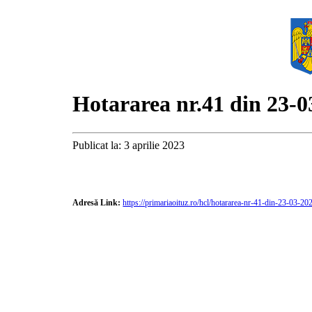
Hotararea nr.41 din 23-0
Publicat la: 3 aprilie 2023
Adresă Link:
https://primariaoituz.ro/hcl/hotararea-nr-41-din-23-03-20