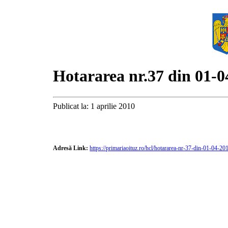
Hotararea nr.37 din 01-0
Publicat la: 1 aprilie 2010
Adresă Link:
https://primariaoituz.ro/hcl/hotararea-nr-37-din-01-04-20