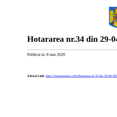
Hotararea nr.34 din 29-0
Publicat la: 8 mai 2020
Adresă Link:
https://primariaoituz.ro/hcl/hotararea-nr-34-din-29-04-20