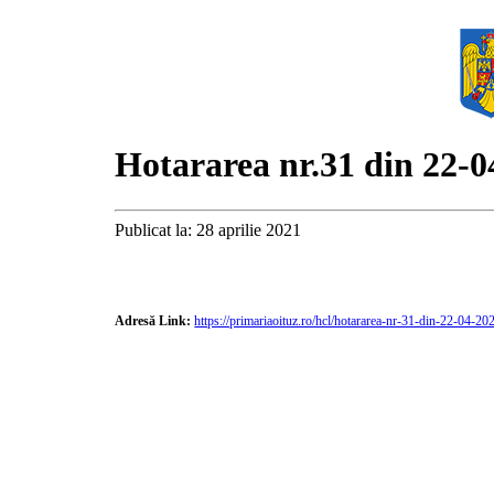
Hotararea nr.31 din 22-0
Publicat la: 28 aprilie 2021
Adresă Link:
https://primariaoituz.ro/hcl/hotararea-nr-31-din-22-04-20