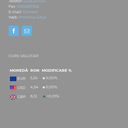
Telefon:
0234337010
Fax:
0234337503
E-mail:
Contact
Web:
Primăria Oituz
CURS VALUTAR
MONEDĂ
RON
MODIFICARE %
5,24
0,00
%
EUR
4,54
0,00
%
USD
6,12
+0,01
%
GBP