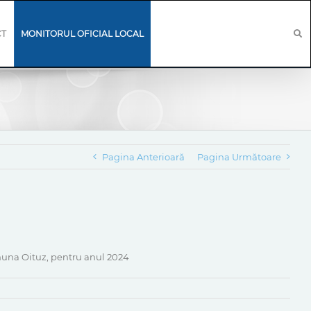
CT
MONITORUL OFICIAL LOCAL
Pagina Anterioară
Pagina Următoare
omuna Oituz, pentru anul 2024