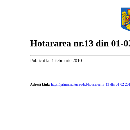
Hotararea nr.13 din 01-0
Publicat la: 1 februarie 2010
Adresă Link:
https://primariaoituz.ro/hcl/hotararea-nr-13-din-01-02-20