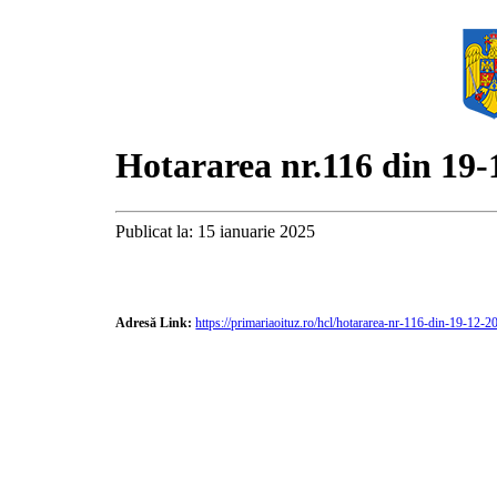
Hotararea nr.116 din 19-
Publicat la: 15 ianuarie 2025
Adresă Link:
https://primariaoituz.ro/hcl/hotararea-nr-116-din-19-12-2