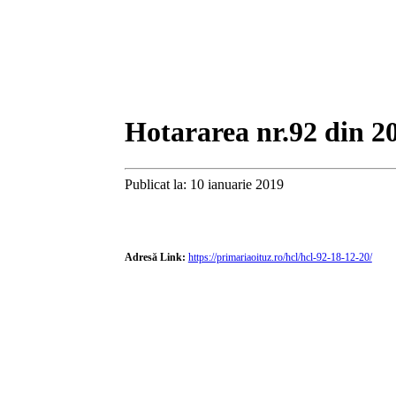
Hotararea nr.92 din 2
Publicat la: 10 ianuarie 2019
Adresă Link:
https://primariaoituz.ro/hcl/hcl-92-18-12-20/