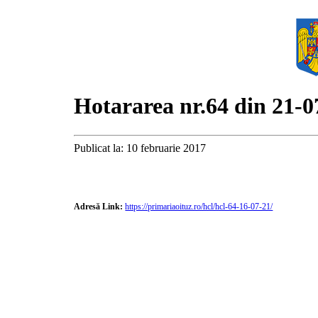
Hotararea nr.64 din 21-0
Publicat la: 10 februarie 2017
Adresă Link:
https://primariaoituz.ro/hcl/hcl-64-16-07-21/