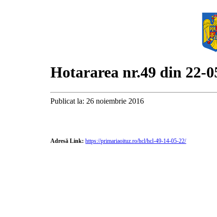
Hotararea nr.49 din 22-0
Publicat la: 26 noiembrie 2016
Adresă Link:
https://primariaoituz.ro/hcl/hcl-49-14-05-22/