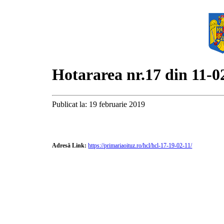
Hotararea nr.17 din 11-0
Publicat la: 19 februarie 2019
Adresă Link:
https://primariaoituz.ro/hcl/hcl-17-19-02-11/