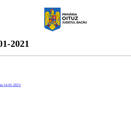
-01-2021
-din-14-01-2021/