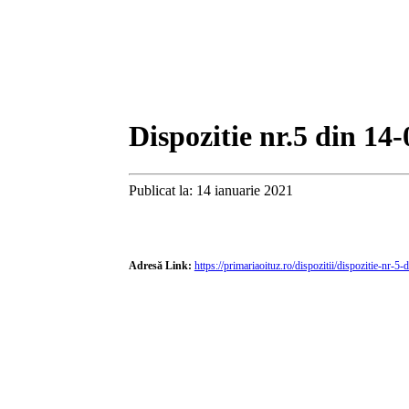
Dispozitie nr.5 din 14
Publicat la: 14 ianuarie 2021
Adresă Link:
https://primariaoituz.ro/dispozitii/dispozitie-nr-5