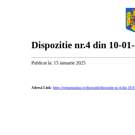
Dispozitie nr.4 din 10-01
Publicat la: 15 ianuarie 2025
Adresă Link:
https://primariaoituz.ro/dispozitii/dispozitie-nr-4-din-10-