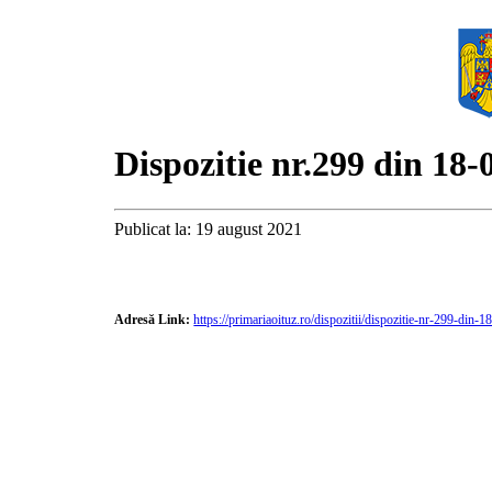
Dispozitie nr.299 din 18-
Publicat la: 19 august 2021
Adresă Link:
https://primariaoituz.ro/dispozitii/dispozitie-nr-299-din-