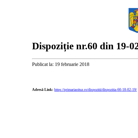
Dispoziție nr.60 din 19-0
Publicat la: 19 februarie 2018
Adresă Link:
https://primariaoituz.ro/dispozitii/dispozitia-60-18-02-19/